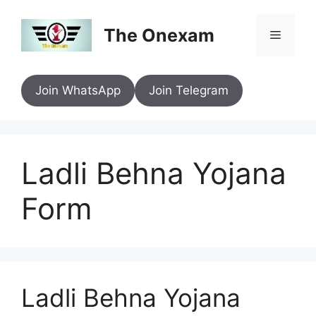
Skip
to
The Onexam
Menu
content
Join WhatsApp
Join Telegram
Ladli Behna Yojana
Form
Ladli Behna Yojana