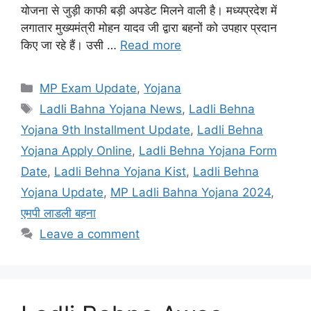
योजना से जुड़ी काफी बड़ी अपडेट मिलने वाली है। मध्यप्रदेश में
लगातार मुख्यमंत्री मोहन यादव जी द्वारा बहनों को उपहार प्रदान
किए जा रहे हैं। उसी …
Read more
Categories
MP Exam Update
,
Yojana
Tags
Ladli Bahna Yojana News
,
Ladli Behna
Yojana 9th Installment Update
,
Ladli Behna
Yojana Apply Online
,
Ladli Behna Yojana Form
Date
,
Ladli Behna Yojana Kist
,
Ladli Behna
Yojana Update
,
MP Ladli Bahna Yojana 2024
,
एमपी लाडली बहना
Leave a comment