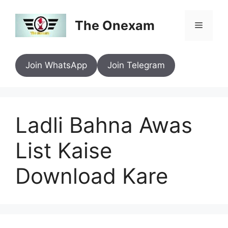
Skip
to
The Onexam
Menu
content
Join WhatsApp
Join Telegram
Ladli Bahna Awas
List Kaise
Download Kare