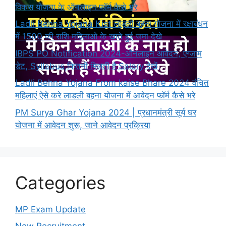
विकस योजना के ऑनलाइन फॉर्म कैसे भरे
Ladli Behna Yojana Kist लाड़ली बहना योजना में रक्षाबंधन
में 1500 की राशि महिलाओ के खाते हुई जमा देखे
IBPS PO Notification 2024-ऑनलाइन आवेदन, एग्जाम
डेट, Syllabus,कितनी मिलती है Salary देखें
Ladli Behna Yojana From kaise Bhare 2024 वंचित
महिलाएं ऐसे करे लाडली बहना योजना में आवेदन फॉर्म कैसे भरे
PM Surya Ghar Yojana 2024 | प्रधानमंत्री सूर्य घर
योजना में आवेदन शुरू, जाने आवेदन प्रक्रिया
Categories
MP Exam Update