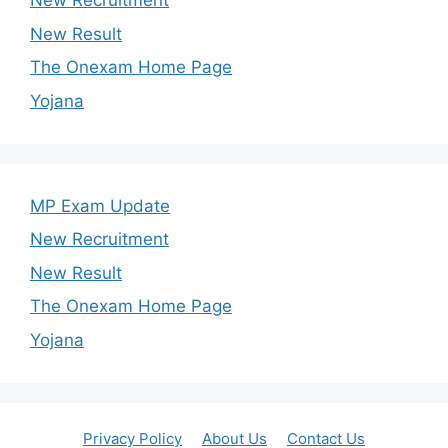
New Recruitment
New Result
The Onexam Home Page
Yojana
MP Exam Update
New Recruitment
New Result
The Onexam Home Page
Yojana
Privacy Policy
About Us
Contact Us