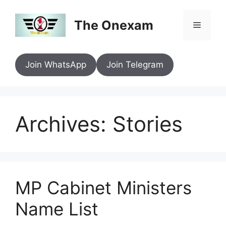
Skip
to
The Onexam
Menu
content
Join WhatsApp
Join Telegram
Archives:
Stories
MP Cabinet Ministers
Name List